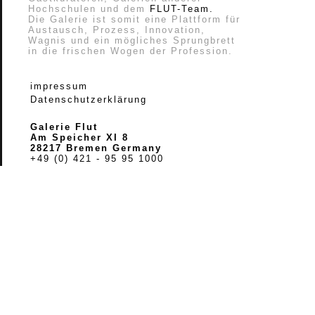
Hochschulen und dem
FLUT-Team.
Die Galerie ist somit eine Plattform für
Austausch, Prozess, Innovation,
Wagnis und ein mögliches Sprungbrett
in die frischen Wogen der Profession.
impressum
Datenschutzerklärung
Galerie Flut
Am Speicher XI 8
28217 Bremen Germany
+49 (0) 421 - 95 95 1000