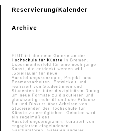
Reservierung/Kalender
Archive
FLUT ist die neue Galerie an der
Hochschule für Künste
in Bremen.
Experimentierfeld für eine noch junge
Kunst, die entdeckt werden will,
„Spielraum“ für neue
Ausstellungskonzepte, Projekt- und
Examensarbeiten. Entwickelt und
realisiert von Studentinnen und
Studenten im inter-disziplinären Dialog,
um neue Formate zu diskutieren und
gleichzeitig mehr öffentliche Präsenz
für und Diskurs über Arbeiten von
Studierenden der Hochschule für
Künste zu ermöglichen. Geboten wird
ein regelmäßiges
Ausstellungsprogramm, kuratiert von
engagierten eingeladenen
Gastkuratoren, Galerien anderer